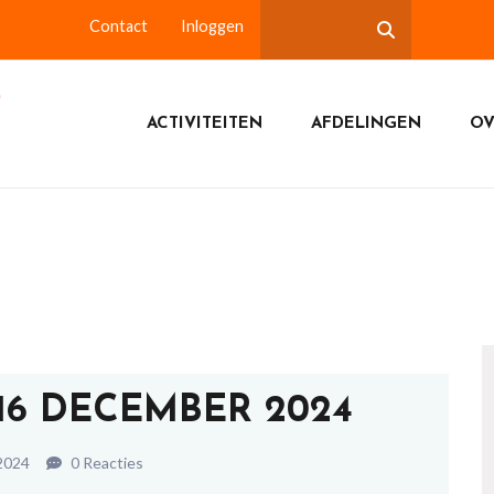
Contact
Inloggen
ACTIVITEITEN
AFDELINGEN
OV
16 DECEMBER 2024
2024
0 Reacties