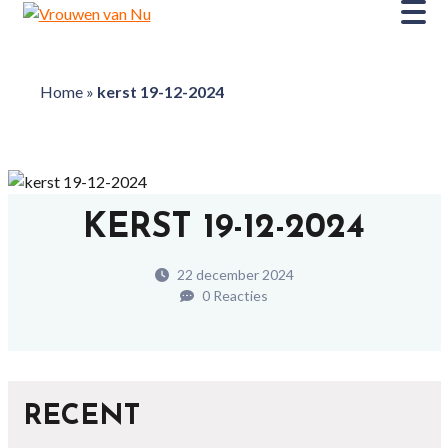
Home
»
kerst 19-12-2024
KERST 19-12-2024
22 december 2024
0 Reacties
RECENT