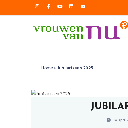
Home
»
Jubilarissen 2025
JUBILA
14 april