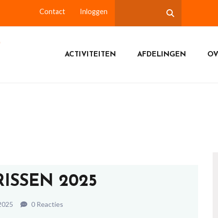
Contact
Inloggen
ACTIVITEITEN
AFDELINGEN
OV
RISSEN 2025
 2025
0 Reacties