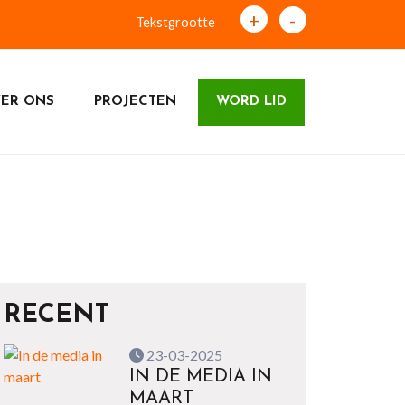
+
-
Tekstgrootte
ER ONS
PROJECTEN
WORD LID
RECENT
23-03-2025
IN DE MEDIA IN
MAART