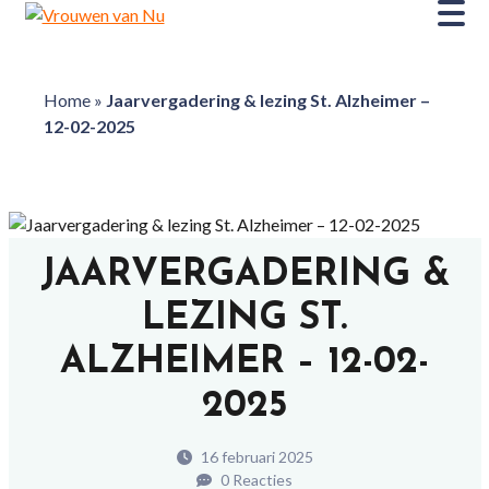
Home
»
Jaarvergadering & lezing St. Alzheimer –
12-02-2025
JAARVERGADERING &
LEZING ST.
ALZHEIMER – 12-02-
2025
16 februari 2025
0 Reacties