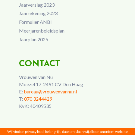
Jaarverslag 2023
Jaarrekening 2023
Formulier ANBI
Meerjarenbeleidsplan
Jaarplan 2025
CONTACT
Vrouwen van Nu
Moezel 17 2491 CV Den Haag
E:
bureau@vrouwenvannu.nl
T:
070 3244429
KvK: 40409535
Wij vinden privacy heel belangrijk, daarom slaan wij alleen anoniem website