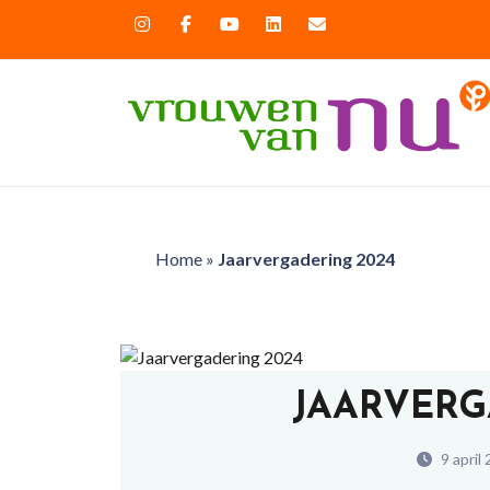
Home
»
Jaarvergadering 2024
JAARVERG
9 april