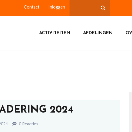
Contact
Inloggen
ACTIVITEITEN
AFDELINGEN
OV
ADERING 2024
 2024
0 Reacties