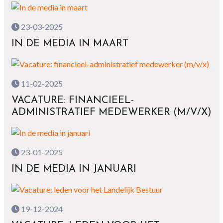
23-03-2025
IN DE MEDIA IN MAART
11-02-2025
VACATURE: FINANCIEEL-
ADMINISTRATIEF MEDEWERKER (M/V/X)
23-01-2025
IN DE MEDIA IN JANUARI
19-12-2024