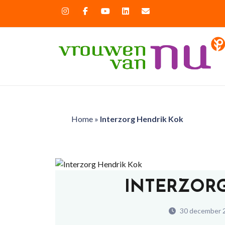
Home
»
Interzorg Hendrik Kok
INTERZOR
30 december 