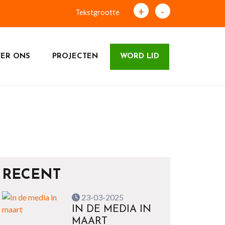
+
-
Tekstgrootte
ER ONS
PROJECTEN
WORD LID
RECENT
23-03-2025
IN DE MEDIA IN
MAART