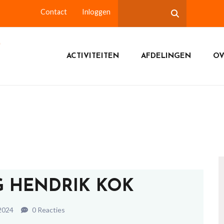
Contact
Inloggen
ACTIVITEITEN
AFDELINGEN
OV
G HENDRIK KOK
2024
0 Reacties