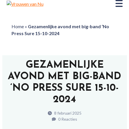
Home
»
Gezamenlijke avond met big-band ‘No
Press Sure 15-10-2024
GEZAMENLIJKE
AVOND MET BIG-BAND
‘NO PRESS SURE 15-10-
2024
8 februari 2025
0 Reacties