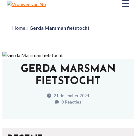
Home
»
Gerda Marsman fietstocht
GERDA MARSMAN
FIETSTOCHT
21 december 2024
0 Reacties