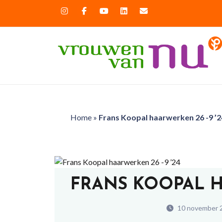
Home
»
Frans Koopal haarwerken 26 -9 ’2
FRANS KOOPAL H
10 november 