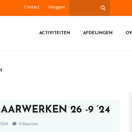
Contact
Inloggen
ACTIVITEITEN
AFDELINGEN
OV
4
AARWERKEN 26 -9 ’24
2024
0 Reacties