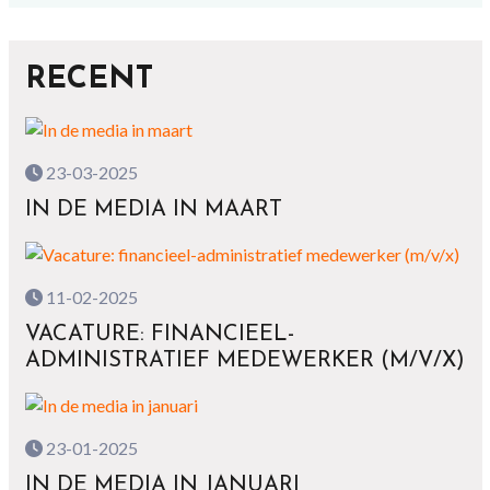
RECENT
23-03-2025
IN DE MEDIA IN MAART
11-02-2025
VACATURE: FINANCIEEL-
ADMINISTRATIEF MEDEWERKER (M/V/X)
23-01-2025
IN DE MEDIA IN JANUARI