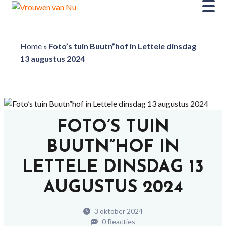
Home
»
Foto’s tuin Buutn”hof in Lettele dinsdag
13 augustus 2024
FOTO’S TUIN
BUUTN”HOF IN
LETTELE DINSDAG 13
AUGUSTUS 2024
3 oktober 2024
0 Reacties