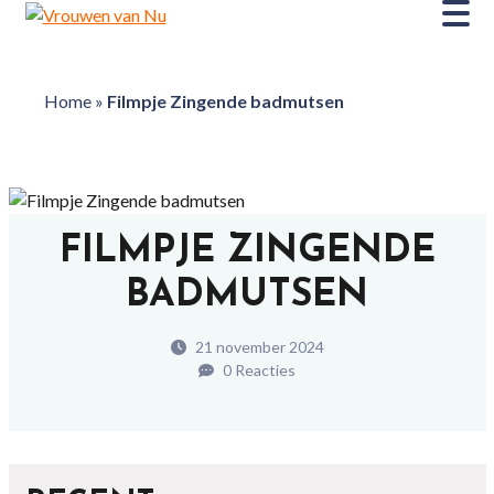
Home
»
Filmpje Zingende badmutsen
FILMPJE ZINGENDE
BADMUTSEN
21 november 2024
0 Reacties