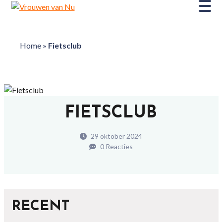
Home
»
Fietsclub
FIETSCLUB
29 oktober 2024
0 Reacties
RECENT