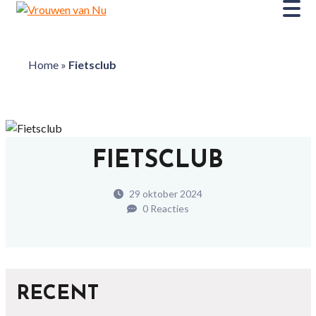
Home
»
Fietsclub
FIETSCLUB
29 oktober 2024
0 Reacties
RECENT