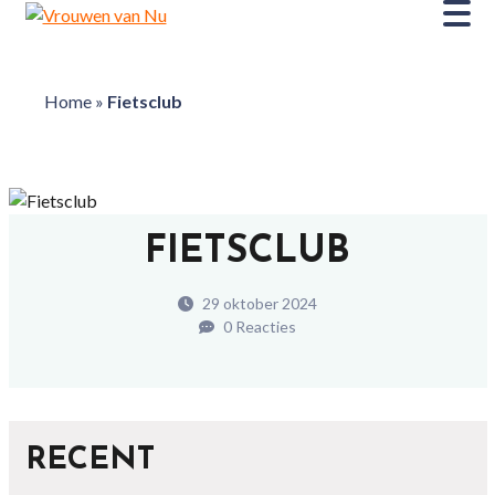
Home
»
Fietsclub
FIETSCLUB
29 oktober 2024
0 Reacties
RECENT