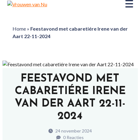
Home
»
Feestavond met cabaretiére Irene van der
Aart 22-11-2024
FEESTAVOND MET
CABARETIÉRE IRENE
VAN DER AART 22-11-
2024
24 november 2024
0 Reacties