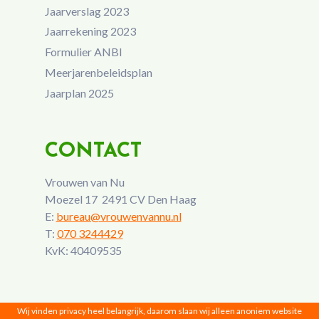
Jaarverslag 2023
Jaarrekening 2023
Formulier ANBI
Meerjarenbeleidsplan
Jaarplan 2025
CONTACT
Vrouwen van Nu
Moezel 17 2491 CV Den Haag
E:
bureau@vrouwenvannu.nl
T:
070 3244429
KvK: 40409535
Wij vinden privacy heel belangrijk, daarom slaan wij alleen anoniem website