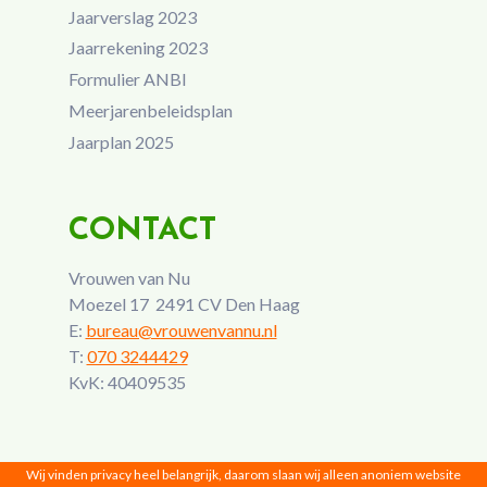
Jaarverslag 2023
Jaarrekening 2023
Formulier ANBI
Meerjarenbeleidsplan
Jaarplan 2025
CONTACT
Vrouwen van Nu
Moezel 17 2491 CV Den Haag
E:
bureau@vrouwenvannu.nl
T:
070 3244429
KvK: 40409535
Wij vinden privacy heel belangrijk, daarom slaan wij alleen anoniem website