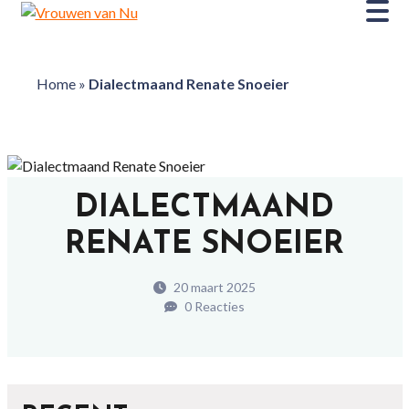
Home
»
Dialectmaand Renate Snoeier
DIALECTMAAND
RENATE SNOEIER
20 maart 2025
0 Reacties