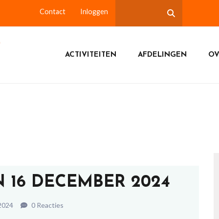
Contact
Inloggen
ACTIVITEITEN
AFDELINGEN
OV
 16 DECEMBER 2024
2024
0 Reacties