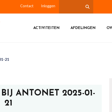
Contact
Inloggen
ACTIVITEITEN
AFDELINGEN
OV
01-21
IJ ANTONET 2025-01-
21