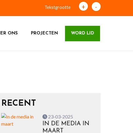
+
-
Tekstgrootte
ER ONS
PROJECTEN
WORD LID
RECENT
23-03-2025
IN DE MEDIA IN
MAART