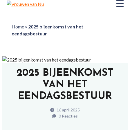
Home
»
2025 bijeenkomst van het
eendagsbestuur
2025 BIJEENKOMST
VAN HET
EENDAGSBESTUUR
16 april 2025
0 Reacties