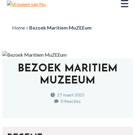
Home
»
Bezoek Maritiem MuZEEum
BEZOEK MARITIEM
MUZEEUM
27 maart 2025
0 Reacties