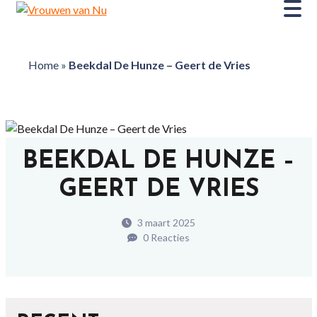
Home
»
Beekdal De Hunze – Geert de Vries
BEEKDAL DE HUNZE –
GEERT DE VRIES
3 maart 2025
0 Reacties