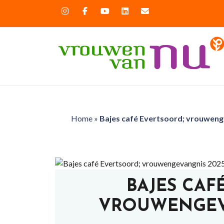
Home
»
Bajes café Evertsoord; vrouweng
BAJES CAF
VROUWENGEVA