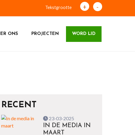
+
-
Tekstgrootte
ER ONS
PROJECTEN
WORD LID
RECENT
23-03-2025
IN DE MEDIA IN
MAART