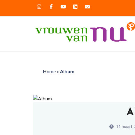
Home
»
Album
A
11 maart 