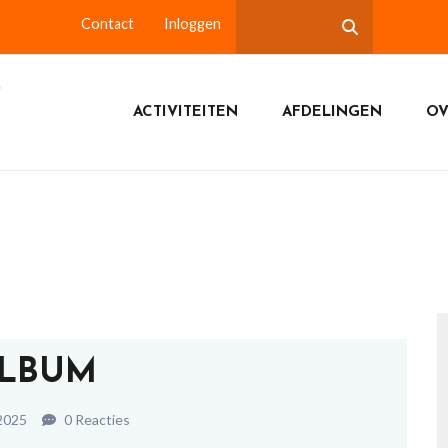
Contact
Inloggen
ACTIVITEITEN
AFDELINGEN
OV
LBUM
2025
0 Reacties