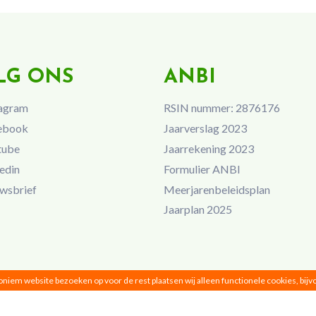
LG ONS
ANBI
agram
RSIN nummer: 2876176
ebook
Jaarverslag 2023
tube
Jaarrekening 2023
edin
Formulier ANBI
wsbrief
Meerjarenbeleidsplan
Jaarplan 2025
noniem website bezoeken op voor de rest plaatsen wij alleen functionele cookies, bij
Vrouwen van Nu © 2026 |
Privacy
|
Disclaimer