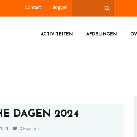
Contact
Inloggen
ACTIVITEITEN
AFDELINGEN
OV
HE DAGEN 2024
2024
0 Reacties