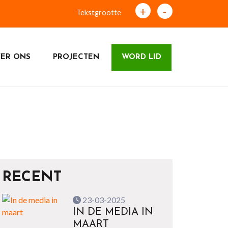
+
-
Tekstgrootte
ER ONS
PROJECTEN
WORD LID
RECENT
23-03-2025
IN DE MEDIA IN
MAART