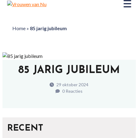
Home
»
85 jarig jubileum
85 JARIG JUBILEUM
29 oktober 2024
0 Reacties
RECENT