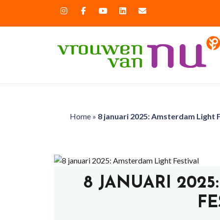
Home
»
8 januari 2025: Amsterdam Light F
8 JANUARI 202
FE