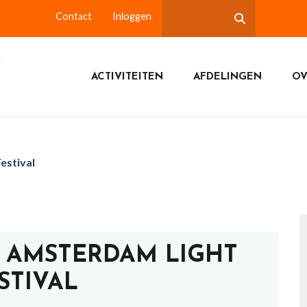
Contact
Inloggen
ACTIVITEITEN
AFDELINGEN
OV
estival
5: AMSTERDAM LIGHT
STIVAL