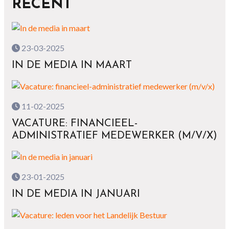
RECENT
23-03-2025
IN DE MEDIA IN MAART
11-02-2025
VACATURE: FINANCIEEL-
ADMINISTRATIEF MEDEWERKER (M/V/X)
23-01-2025
IN DE MEDIA IN JANUARI