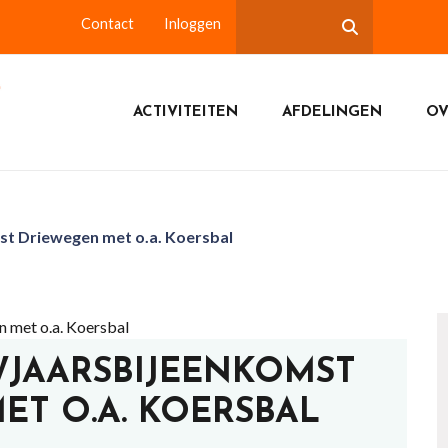
Contact
Inloggen
ACTIVITEITEN
AFDELINGEN
OV
t Driewegen met o.a. Koersbal
UWJAARSBIJEENKOMST
ET O.A. KOERSBAL