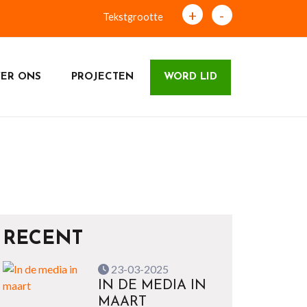
+
-
Tekstgrootte
ER ONS
PROJECTEN
WORD LID
RECENT
23-03-2025
IN DE MEDIA IN
MAART