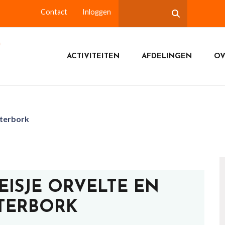
Contact
Inloggen
ACTIVITEITEN
AFDELINGEN
OV
sterbork
EISJE ORVELTE EN
TERBORK