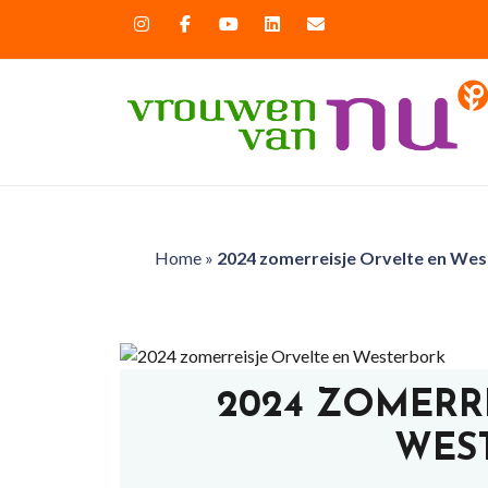
Home
»
2024 zomerreisje Orvelte en We
2024 ZOMERR
WES