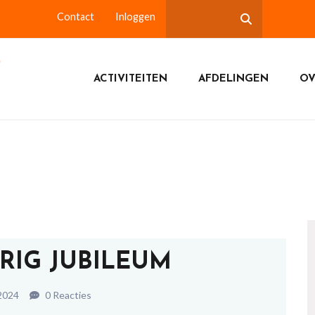
Contact
Inloggen
ACTIVITEITEN
AFDELINGEN
OV
ARIG JUBILEUM
2024
0 Reacties