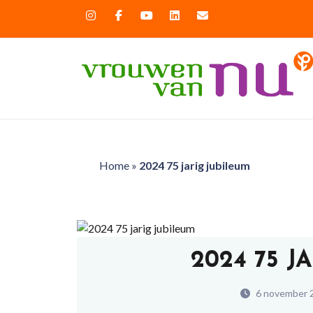
Home
»
2024 75 jarig jubileum
2024 75 J
6 november 