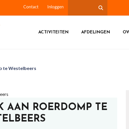
Contact
Inloggen
ACTIVITEITEN
AFDELINGEN
OV
p te Westelbeers
OEK AAN ROERDOMP TE
TELBEERS