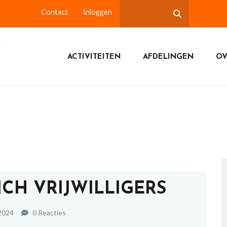
Contact
Inloggen
ACTIVITEITEN
AFDELINGEN
OV
NCH VRIJWILLIGERS
2024
0 Reacties