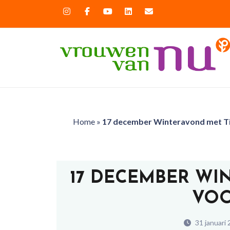
Home
»
17 december Winteravond met Ti
17 DECEMBER WI
VOO
31 januari