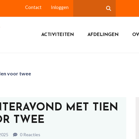
Contact
Inloggen
ACTIVITEITEN
AFDELINGEN
OV
en voor twee
NTERAVOND MET TIEN
R TWEE
 2025
0 Reacties