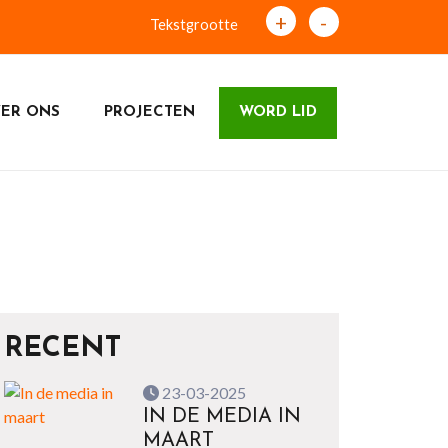
+
-
Tekstgrootte
ER ONS
PROJECTEN
WORD LID
RECENT
23-03-2025
IN DE MEDIA IN
MAART