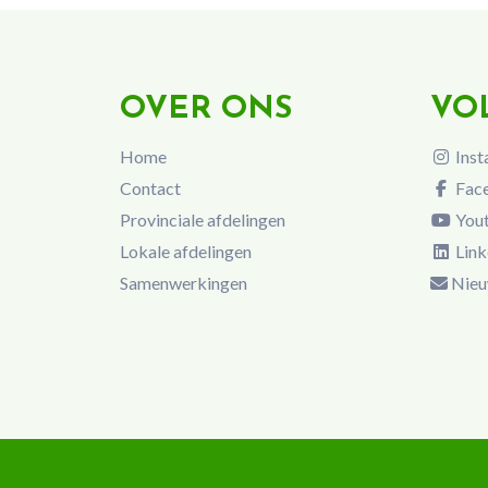
OVER ONS
VO
Home
Inst
Contact
Fac
Provinciale afdelingen
You
Lokale afdelingen
Link
Samenwerkingen
Nieu