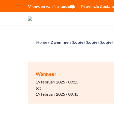
Vrouwen van Nu landelijk
| Provincie Zeelan
Home
»
Zwemmen (kopie) (kopie) (kopie)
Wanneer
19 februari 2025 - 09:15
tot
19 februari 2025 - 09:45