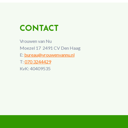
CONTACT
Vrouwen van Nu
Moezel 17 2491 CV Den Haag
E:
bureau@vrouwenvannu.nl
T:
070 3244429
KvK: 40409535