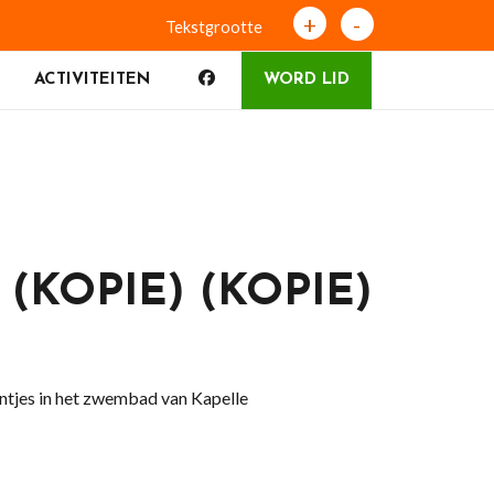
+
-
Tekstgrootte
ACTIVITEITEN
WORD LID
(KOPIE) (KOPIE)
tjes in het zwembad van Kapelle