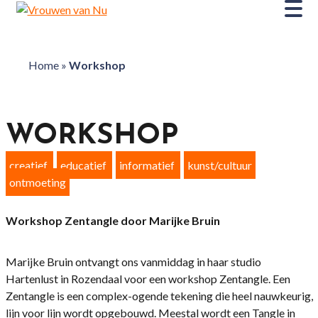
Home
»
Workshop
WORKSHOP
creatief
educatief
informatief
kunst/cultuur
ontmoeting
Workshop Zentangle door Marijke Bruin
Marijke Bruin ontvangt ons vanmiddag in haar studio
Hartenlust in Rozendaal voor een workshop Zentangle. Een
Zentangle is een complex-ogende tekening die heel nauwkeurig,
lijn voor lijn wordt opgebouwd. Meestal wordt een Tangle in