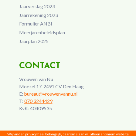
Jaarverslag 2023
Jaarrekening 2023
Formulier ANBI
Meerjarenbeleidsplan
Jaarplan 2025
CONTACT
Vrouwen van Nu
Moezel 17 2491 CV Den Haag
E:
bureau@vrouwenvannu.nl
T:
070 3244429
KvK: 40409535
Wij vinden privacy heel belangrijk, daarom slaan wij alleen anoniem website