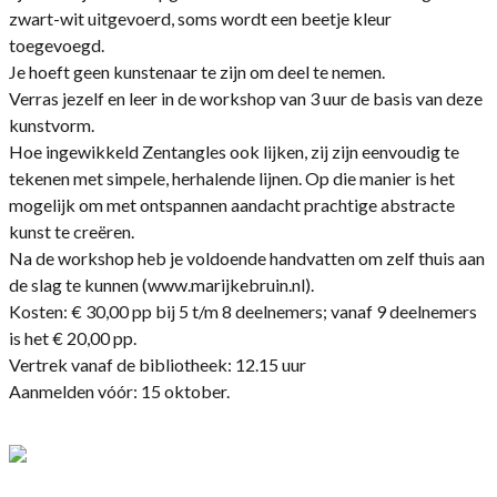
zwart-wit uitgevoerd, soms wordt een beetje kleur
toegevoegd.
Je hoeft geen kunstenaar te zijn om deel te nemen.
Verras jezelf en leer in de workshop van 3 uur de basis van deze
kunstvorm.
Hoe ingewikkeld Zentangles ook lijken, zij zijn eenvoudig te
tekenen met simpele, herhalende lijnen. Op die manier is het
mogelijk om met ontspannen aandacht prachtige abstracte
kunst te creëren.
Na de workshop heb je voldoende handvatten om zelf thuis aan
de slag te kunnen (www.marijkebruin.nl).
Kosten: € 30,00 pp bij 5 t/m 8 deelnemers; vanaf 9 deelnemers
is het € 20,00 pp.
Vertrek vanaf de bibliotheek: 12.15 uur
Aanmelden vóór: 15 oktober.