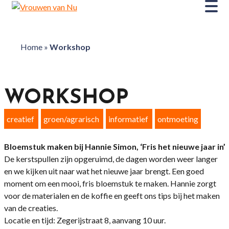
Home
»
Workshop
WORKSHOP
creatief
groen/agrarisch
informatief
ontmoeting
Bloemstuk maken bij Hannie Simon, ‘Fris het nieuwe jaar in’
De kerstspullen zijn opgeruimd, de dagen worden weer langer
en we kijken uit naar wat het nieuwe jaar brengt. Een goed
moment om een mooi, fris bloemstuk te maken. Hannie zorgt
voor de materialen en de koffie en geeft ons tips bij het maken
van de creaties.
Locatie en tijd: Zegerijstraat 8, aanvang 10 uur.