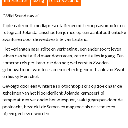
film/theater
lezing
reizen/excursie
"Wild Scandinavie"
Tijdens de multi mediapresentatie neemt beroepsavonturier en
fotograaf Jolanda Linschooten je mee op een aantal authentieke
avonturen door de weidse stilte van Lapland.
Het verlangen naar stilte en vertraging , een ander soort leven
leiden dan het altijd maar doorracen, zette dit alles in gang. Een
zomerse reis per kano-die dan nog wel eerst in Zweden
gebouwd moet worden-samen met echtgenoot frank van Zwol
en husky Herschel.
Gevolgd door een winterse solotocht op ski's op zoek naar de
geheimen van het Noorderlicht. Jolanda kampeert bij
temperaturen ver onder het vriespunt, raakt gegrepen door de
poolnacht, bezoekt de Samen en mag mee als de rendieren
bijeen gedreven worden.