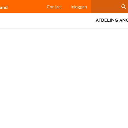
land
Contact
Inloggen
AFDELING AN