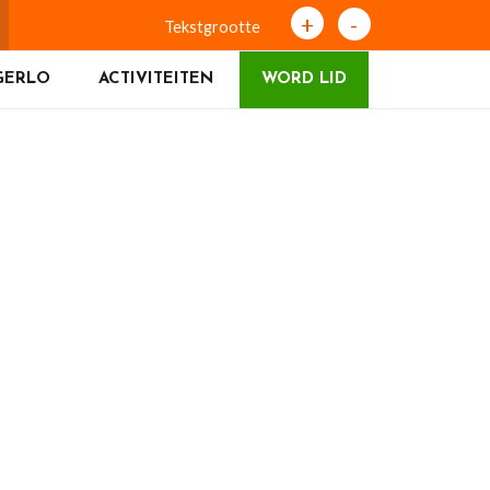
+
-
Tekstgrootte
GERLO
ACTIVITEITEN
WORD LID