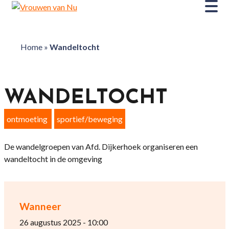
Home
»
Wandeltocht
WANDELTOCHT
ontmoeting
sportief/beweging
De wandelgroepen van Afd. Dijkerhoek organiseren een
wandeltocht in de omgeving
Wanneer
26 augustus 2025 - 10:00