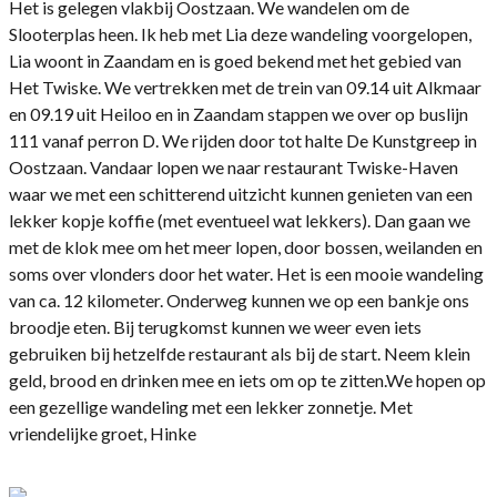
Het is gelegen vlakbij Oostzaan. We wandelen om de
Slooterplas heen. Ik heb met Lia deze wandeling voorgelopen,
Lia woont in Zaandam en is goed bekend met het gebied van
Het Twiske. We vertrekken met de trein van 09.14 uit Alkmaar
en 09.19 uit Heiloo en in Zaandam stappen we over op buslijn
111 vanaf perron D. We rijden door tot halte De Kunstgreep in
Oostzaan. Vandaar lopen we naar restaurant Twiske-Haven
waar we met een schitterend uitzicht kunnen genieten van een
lekker kopje koffie (met eventueel wat lekkers). Dan gaan we
met de klok mee om het meer lopen, door bossen, weilanden en
soms over vlonders door het water. Het is een mooie wandeling
van ca. 12 kilometer. Onderweg kunnen we op een bankje ons
broodje eten. Bij terugkomst kunnen we weer even iets
gebruiken bij hetzelfde restaurant als bij de start. Neem klein
geld, brood en drinken mee en iets om op te zitten.We hopen op
een gezellige wandeling met een lekker zonnetje. Met
vriendelijke groet, Hinke