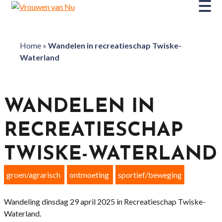
Home
»
Wandelen in recreatieschap Twiske-
Waterland
WANDELEN IN
RECREATIESCHAP
TWISKE-WATERLAND
groen/agrarisch
ontmoeting
sportief/beweging
Wandeling dinsdag 29 april 2025 in Recreatieschap Twiske-
Waterland.