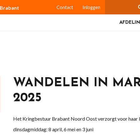
-Brabant
Contact
Inloggen
AFDELIN
WANDELEN IN MARI
2025
Het Kringbestuur Brabant Noord Oost verzorgt voor haar l
dinsdagmiddag: 8 april, 6 mei en 3 juni