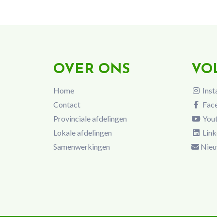
OVER ONS
VO
Home
Inst
Contact
Fac
Provinciale afdelingen
You
Lokale afdelingen
Link
Samenwerkingen
Nieu