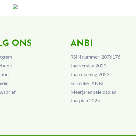
LG ONS
ANBI
agram
RSIN nummer: 2876176
ebook
Jaarverslag 2023
tube
Jaarrekening 2023
edin
Formulier ANBI
wsbrief
Meerjarenbeleidsplan
Jaarplan 2025