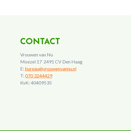
CONTACT
Vrouwen van Nu
Moezel 17 2491 CV Den Haag
E:
bureau@vrouwenvannu.nl
T:
070 3244429
KvK: 40409535