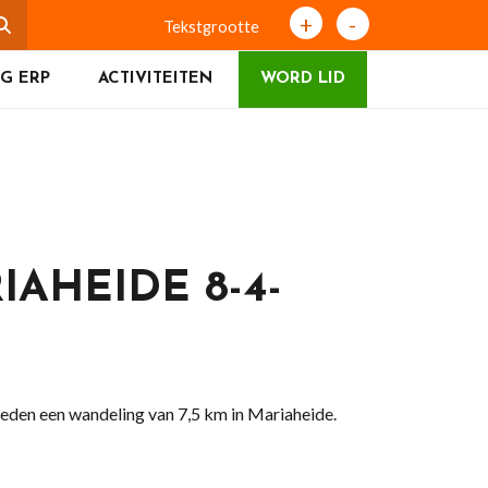
+
-
Tekstgrootte
G ERP
ACTIVITEITEN
WORD LID
AHEIDE 8-4-
eden een wandeling van 7,5 km in Mariaheide.