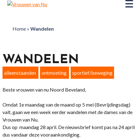
Home
»
Wandelen
WANDELEN
alleenstaanden
ontmoeting
sportief/beweging
Beste vrouwen van nu Noord Beveland,
Omdat 1e maandag van de maand op 5 mei (Bevrijdingsdag)
valt, gaan we een week eerder wandelen met de dames van de
Vrouwen van Nu.
Dus op maandag 28 april. De nieuwsbrief komt pas na 24 april
dus vandaar deze vooraankondiging.