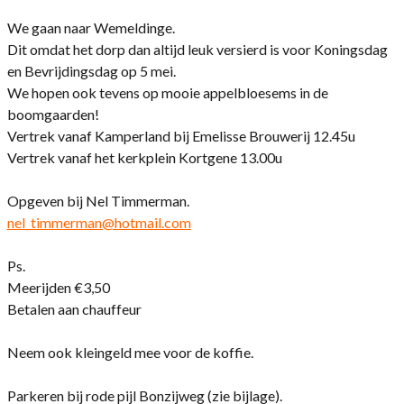
We gaan naar Wemeldinge.
Dit omdat het dorp dan altijd leuk versierd is voor Koningsdag
en Bevrijdingsdag op 5 mei.
We hopen ook tevens op mooie appelbloesems in de
boomgaarden!
Vertrek vanaf Kamperland bij Emelisse Brouwerij 12.45u
Vertrek vanaf het kerkplein Kortgene 13.00u
Opgeven bij Nel Timmerman.
nel_timmerman@hotmail.com
Ps.
Meerijden €3,50
Betalen aan chauffeur
Neem ook kleingeld mee voor de koffie.
Parkeren bij rode pijl Bonzijweg (zie bijlage).