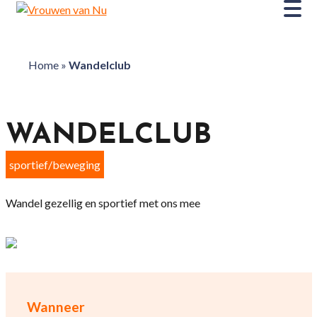
Home
»
Wandelclub
WANDELCLUB
sportief/beweging
Wandel gezellig en sportief met ons mee
Wanneer