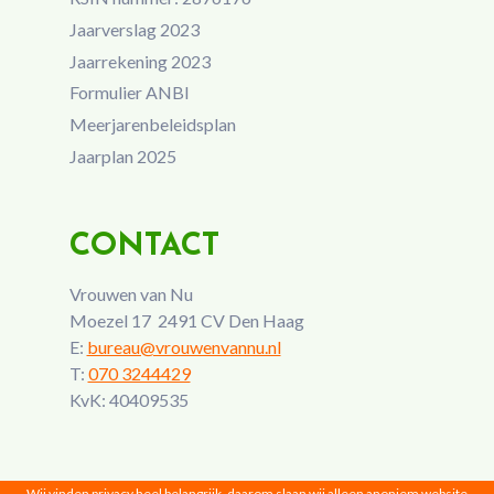
Jaarverslag 2023
Jaarrekening 2023
Formulier ANBI
Meerjarenbeleidsplan
Jaarplan 2025
CONTACT
Vrouwen van Nu
Moezel 17 2491 CV Den Haag
E:
bureau@vrouwenvannu.nl
T:
070 3244429
KvK: 40409535
Wij vinden privacy heel belangrijk, daarom slaan wij alleen anoniem website