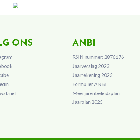
LG ONS
ANBI
agram
RSIN nummer: 2876176
ebook
Jaarverslag 2023
tube
Jaarrekening 2023
edin
Formulier ANBI
wsbrief
Meerjarenbeleidsplan
Jaarplan 2025