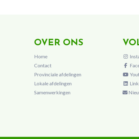
OVER ONS
VO
Home
Inst
Contact
Fac
Provinciale afdelingen
You
Lokale afdelingen
Link
Samenwerkingen
Nieu