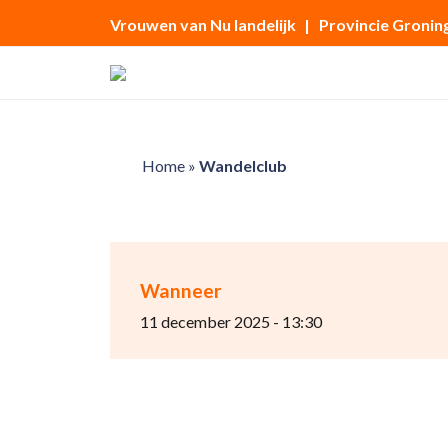
Vrouwen van Nu landelijk
| Provincie Gronin
Home
»
Wandelclub
Wanneer
11 december 2025 - 13:30