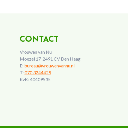
CONTACT
Vrouwen van Nu
Moezel 17 2491 CV Den Haag
E:
bureau@vrouwenvannu.nl
T:
070 3244429
KvK: 40409535