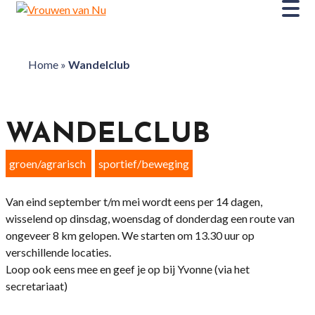
Home
»
Wandelclub
WANDELCLUB
groen/agrarisch
sportief/beweging
Van eind september t/m mei wordt eens per 14 dagen,
wisselend op dinsdag, woensdag of donderdag een route van
ongeveer 8 km gelopen. We starten om 13.30 uur op
verschillende locaties.
Loop ook eens mee en geef je op bij Yvonne (via het
secretariaat)