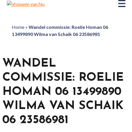
Home
»
Wandel commissie: Roelie Homan 06
13499890 Wilma van Schaik 06 23586981
WANDEL
COMMISSIE: ROELIE
HOMAN 06 13499890
WILMA VAN SCHAIK
06 23586981