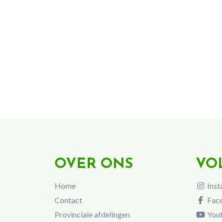
OVER ONS
VO
Home
Inst
Contact
Fac
Provinciale afdelingen
You