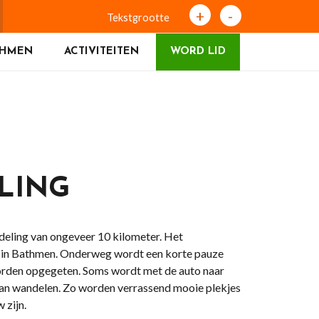
+
-
Tekstgrootte
THMEN
ACTIVITEITEN
WORD LID
LING
deling van ongeveer 10 kilometer. Het
e in Bathmen. Onderweg wordt een korte pauze
orden opgegeten. Soms wordt met de auto naar
gaan wandelen. Zo worden verrassend mooie plekjes
w zijn.