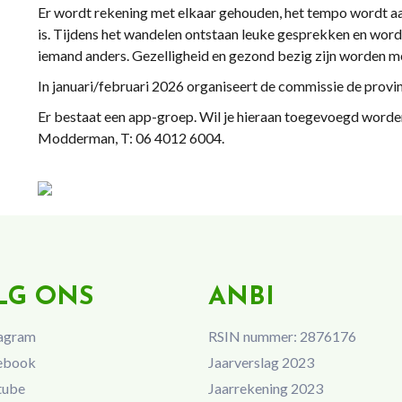
Er wordt rekening met elkaar gehouden, het tempo wordt aa
is. Tijdens het wandelen ontstaan leuke gesprekken en wordt
iemand anders. Gezelligheid en gezond bezig zijn worden 
In januari/februari 2026 organiseert de commissie de provi
Er bestaat een app-groep. Wil je hieraan toegevoegd word
Modderman, T: 06 4012 6004.
LG ONS
ANBI
agram
RSIN nummer: 2876176
ebook
Jaarverslag 2023
tube
Jaarrekening 2023