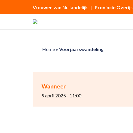
Vrouwen van Nu landelijk
| Provincie Overijs
Home
»
Voorjaarswandeling
Wanneer
9 april 2025 - 11:00