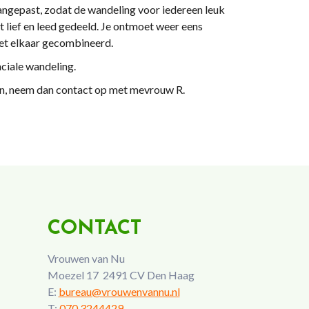
ngepast, zodat de wandeling voor iedereen leuk
 lief en leed gedeeld. Je ontmoet weer eens
met elkaar gecombineerd.
nciale wandeling.
en, neem dan contact op met mevrouw R.
CONTACT
Vrouwen van Nu
Moezel 17 2491 CV Den Haag
E:
bureau@vrouwenvannu.nl
T:
070 3244429