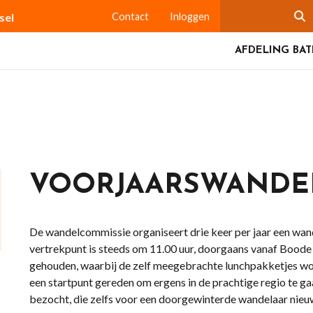
sel
Contact
Inloggen
AFDELING BA
VOORJAARSWANDE
De wandelcommissie organiseert drie keer per jaar een wan
vertrekpunt is steeds om 11.00 uur, doorgaans vanaf Bood
gehouden, waarbij de zelf meegebrachte lunchpakketjes w
een startpunt gereden om ergens in de prachtige regio te 
bezocht, die zelfs voor een doorgewinterde wandelaar nieu